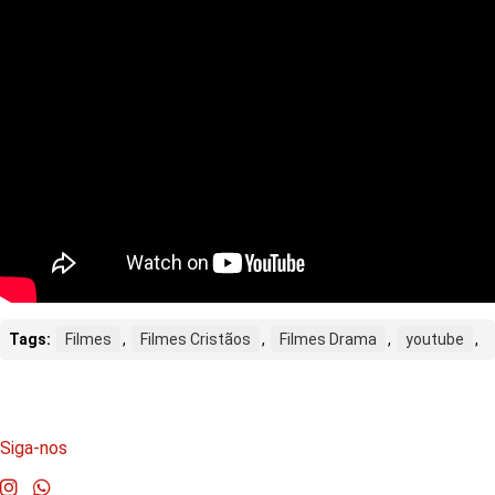
Tags:
Filmes
,
Filmes Cristãos
,
Filmes Drama
,
youtube
,
Siga-nos