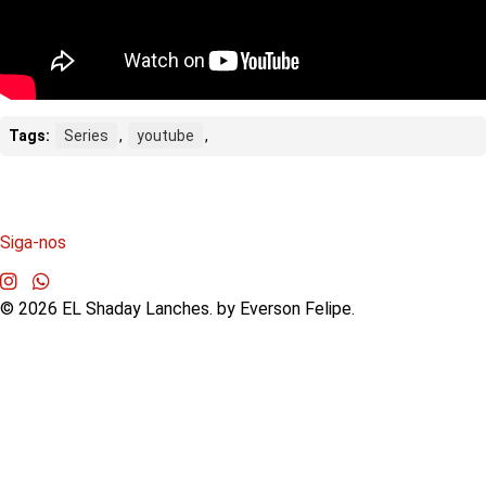
Tags:
Series
,
youtube
,
Siga-nos
©
2026
EL Shaday Lanches. by Everson Felipe.