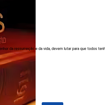
or da ressurreição e da vida, devem lutar para que todos ten