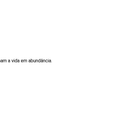
ham a vida em abundância.