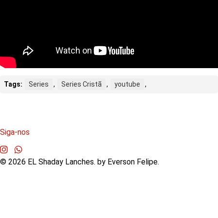
Tags:
Series
,
Series Cristã
,
youtube
,
Siga-nos
©
2026
EL Shaday Lanches. by Everson Felipe.